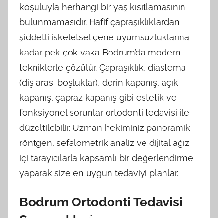
koşuluyla herhangi bir yaş kısıtlamasının
bulunmamasıdır. Hafif çapraşıklıklardan
şiddetli iskeletsel çene uyumsuzluklarına
kadar pek çok vaka Bodrum’da modern
tekniklerle çözülür. Çapraşıklık, diastema
(diş arası boşluklar), derin kapanış, açık
kapanış, çapraz kapanış gibi estetik ve
fonksiyonel sorunlar ortodonti tedavisi ile
düzeltilebilir. Uzman hekiminiz panoramik
röntgen, sefalometrik analiz ve dijital ağız
içi tarayıcılarla kapsamlı bir değerlendirme
yaparak size en uygun tedaviyi planlar.
Bodrum Ortodonti Tedavisi