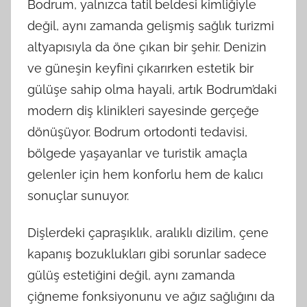
Bodrum, yalnızca tatil beldesi kimliğiyle
ve
değil, aynı zamanda gelişmiş sağlık turizmi
diş
klinikleri
altyapısıyla da öne çıkan bir şehir. Denizin
ve güneşin keyfini çıkarırken estetik bir
gülüşe sahip olma hayali, artık Bodrum’daki
modern diş klinikleri sayesinde gerçeğe
dönüşüyor. Bodrum ortodonti tedavisi,
bölgede yaşayanlar ve turistik amaçla
gelenler için hem konforlu hem de kalıcı
sonuçlar sunuyor.
Dişlerdeki çapraşıklık, aralıklı dizilim, çene
kapanış bozuklukları gibi sorunlar sadece
gülüş estetiğini değil, aynı zamanda
çiğneme fonksiyonunu ve ağız sağlığını da