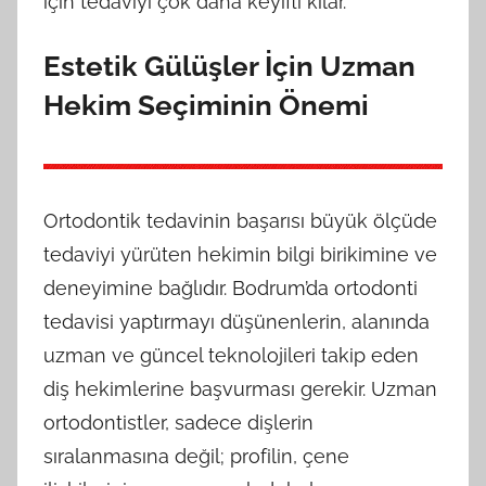
için tedaviyi çok daha keyifli kılar.
Estetik Gülüşler İçin Uzman
Hekim Seçiminin Önemi
Ortodontik tedavinin başarısı büyük ölçüde
tedaviyi yürüten hekimin bilgi birikimine ve
deneyimine bağlıdır. Bodrum’da ortodonti
tedavisi yaptırmayı düşünenlerin, alanında
uzman ve güncel teknolojileri takip eden
diş hekimlerine başvurması gerekir. Uzman
ortodontistler, sadece dişlerin
sıralanmasına değil; profilin, çene