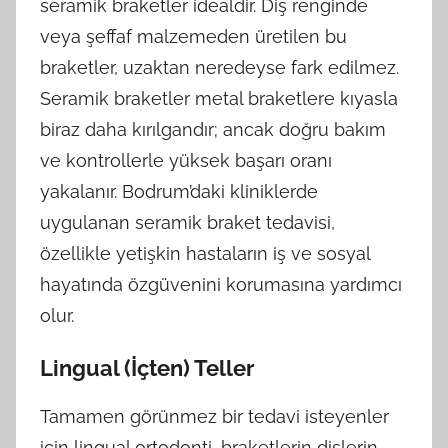
seramik braketler idealdir. Diş renginde
veya şeffaf malzemeden üretilen bu
braketler, uzaktan neredeyse fark edilmez.
Seramik braketler metal braketlere kıyasla
biraz daha kırılgandır; ancak doğru bakım
ve kontrollerle yüksek başarı oranı
yakalanır. Bodrum’daki kliniklerde
uygulanan seramik braket tedavisi,
özellikle yetişkin hastaların iş ve sosyal
hayatında özgüvenini korumasına yardımcı
olur.
Lingual (İçten) Teller
Tamamen görünmez bir tedavi isteyenler
için lingual ortodonti, braketlerin dişlerin