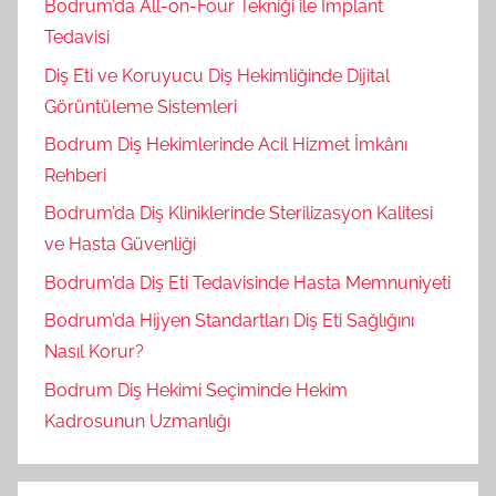
Bodrum’da All-on-Four Tekniği ile İmplant
Tedavisi
Diş Eti ve Koruyucu Diş Hekimliğinde Dijital
Görüntüleme Sistemleri
Bodrum Diş Hekimlerinde Acil Hizmet İmkânı
Rehberi
Bodrum’da Diş Kliniklerinde Sterilizasyon Kalitesi
ve Hasta Güvenliği
Bodrum’da Diş Eti Tedavisinde Hasta Memnuniyeti
Bodrum’da Hijyen Standartları Diş Eti Sağlığını
Nasıl Korur?
Bodrum Diş Hekimi Seçiminde Hekim
Kadrosunun Uzmanlığı