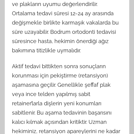
ve plakların uyumu değerlendirilir.
Ortalama tedavi süresi 12-24 ay arasında
değişmekle birlikte karmaşık vakalarda bu
süre uzayabilir. Bodrum ortodonti tedavisi
süresince hasta, hekimin önerdiği ağız
bakımına titizlikle uymalıdır.
Aktif tedavi bittikten sonra sonuçların
korunması için pekiştirme (retansiyon)
aşamasına geçilir. Genellikle şeffaf plak
veya ince telden yapılmış sabit
retainer’larla dişlerin yeni konumları
sabitlenir. Bu aşama tedavinin başarısını
kalıcı kılmak açısından kritiktir. Uzman
hekiminiz, retansiyon apareylerini ne kadar