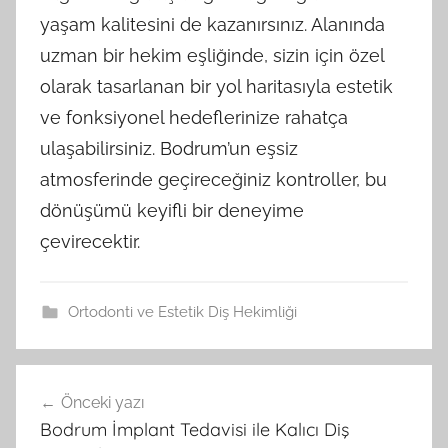
yaşam kalitesini de kazanırsınız. Alanında
uzman bir hekim eşliğinde, sizin için özel
olarak tasarlanan bir yol haritasıyla estetik
ve fonksiyonel hedeflerinize rahatça
ulaşabilirsiniz. Bodrum’un eşsiz
atmosferinde geçireceğiniz kontroller, bu
dönüşümü keyifli bir deneyime
çevirecektir.
Ortodonti ve Estetik Diş Hekimliği
Önceki yazı
Yazı
Bodrum İmplant Tedavisi ile Kalıcı Diş
gezinmesi