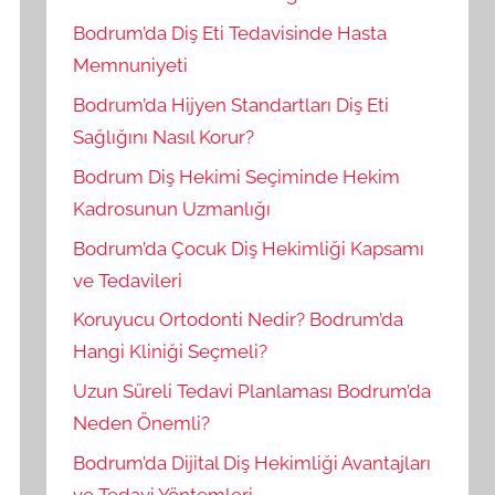
Bodrum’da Diş Eti Tedavisinde Hasta
Memnuniyeti
Bodrum’da Hijyen Standartları Diş Eti
Sağlığını Nasıl Korur?
Bodrum Diş Hekimi Seçiminde Hekim
Kadrosunun Uzmanlığı
Bodrum’da Çocuk Diş Hekimliği Kapsamı
ve Tedavileri
Koruyucu Ortodonti Nedir? Bodrum’da
Hangi Kliniği Seçmeli?
Uzun Süreli Tedavi Planlaması Bodrum’da
Neden Önemli?
Bodrum’da Dijital Diş Hekimliği Avantajları
ve Tedavi Yöntemleri