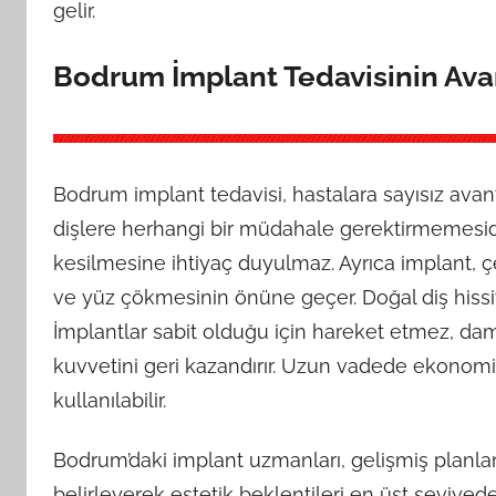
gelir.
Bodrum İmplant Tedavisinin Avan
Bodrum implant tedavisi, hastalara sayısız avanta
dişlere herhangi bir müdahale gerektirmemesidi
kesilmesine ihtiyaç duyulmaz. Ayrıca implant, 
ve yüz çökmesinin önüne geçer. Doğal diş hissi
İmplantlar sabit olduğu için hareket etmez, 
kuvvetini geri kazandırır. Uzun vadede ekono
kullanılabilir.
Bodrum’daki implant uzmanları, gelişmiş planla
belirleyerek estetik beklentileri en üst seviye