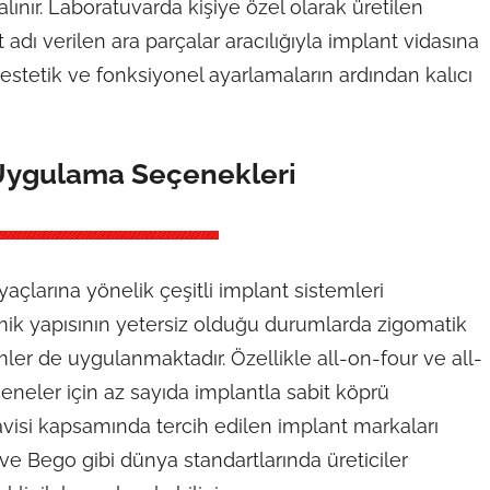
alınır. Laboratuvarda kişiye özel olarak üretilen
ı verilen ara parçalar aracılığıyla implant vidasına
 estetik ve fonksiyonel ayarlamaların ardından kalıcı
 Uygulama Seçenekleri
yaçlarına yönelik çeşitli implant sistemleri
emik yapısının yetersiz olduğu durumlarda zigomatik
ler de uygulanmaktadır. Özellikle all-on-four ve all-
eneler için az sayıda implantla sabit köprü
visi kapsamında tercih edilen implant markaları
e Bego gibi dünya standartlarında üreticiler