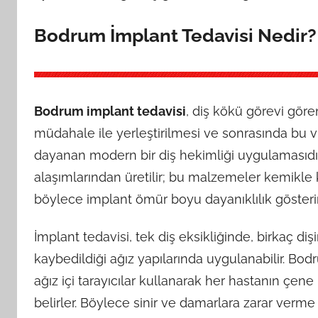
Bodrum İmplant Tedavisi Nedir?
Bodrum implant tedavisi
, diş kökü görevi gör
müdahale ile yerleştirilmesi ve sonrasında bu v
dayanan modern bir diş hekimliği uygulamasıdır
alaşımlarından üretilir; bu malzemeler kemikle 
böylece implant ömür boyu dayanıklılık gösterir
İmplant tedavisi, tek diş eksikliğinde, birkaç d
kaybedildiği ağız yapılarında uygulanabilir. Bo
ağız içi tarayıcılar kullanarak her hastanın çe
belirler. Böylece sinir ve damarlara zarar verme r