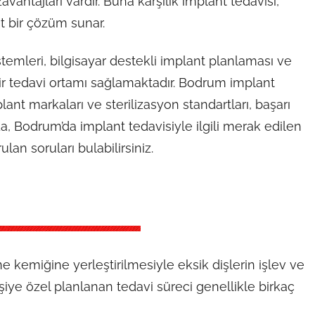
avantajları vardır. Buna karşılık implant tedavisi,
t bir çözüm sunar.
istemleri, bilgisayar destekli implant planlaması ve
bir tedavi ortamı sağlamaktadır. Bodrum implant
lant markaları ve sterilizasyon standartları, başarı
da, Bodrum’da implant tedavisiyle ilgili merak edilen
lan soruları bulabilirsiniz.
 kemiğine yerleştirilmesiyle eksik dişlerin işlev ve
işiye özel planlanan tedavi süreci genellikle birkaç