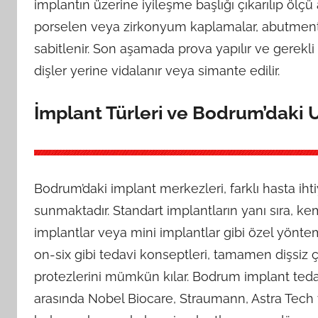
implantın üzerine iyileşme başlığı çıkarılıp ölçü 
porselen veya zirkonyum kaplamalar, abutment ad
sabitlenir. Son aşamada prova yapılır ve gerekli
dişler yerine vidalanır veya simante edilir.
İmplant Türleri ve Bodrum’daki
Bodrum’daki implant merkezleri, farklı hasta ihti
sunmaktadır. Standart implantların yanı sıra, k
implantlar veya mini implantlar gibi özel yöntem
on-six gibi tedavi konseptleri, tamamen dişsiz ç
protezlerini mümkün kılar. Bodrum implant teda
arasında Nobel Biocare, Straumann, Astra Tech v