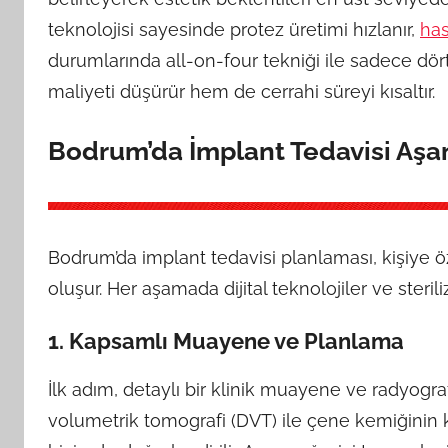
teknolojisi sayesinde protez üretimi hızlanır,
ha
durumlarında all-on-four tekniği ile sadece dör
maliyeti düşürür hem de cerrahi süreyi kısaltır.
Bodrum’da İmplant Tedavisi Aşa
Bodrum’da implant tedavisi planlaması, kişiye 
oluşur. Her aşamada dijital teknolojiler ve steri
1. Kapsamlı Muayene ve Planlama
İlk adım, detaylı bir klinik muayene ve radyogra
volumetrik tomografi (DVT) ile çene kemiğinin k