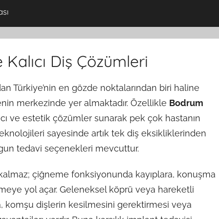
ası
 Kalıcı Diş Çözümleri
an Türkiye’nin en gözde noktalarından biri haline
enin merkezinde yer almaktadır. Özellikle
Bodrum
lıcı ve estetik çözümler sunarak pek çok hastanın
knolojileri sayesinde artık tek diş eksikliklerinden
un tedavi seçenekleri mevcuttur.
la kalmaz; çiğneme fonksiyonunda kayıplara, konuşma
eye yol açar. Geleneksel köprü veya hareketli
, komşu dişlerin kesilmesini gerektirmesi veya