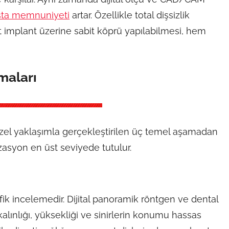
sta memnuniyeti
artar. Özellikle total dişsizlik
t implant üzerine sabit köprü yapılabilmesi, hem
maları
özel yaklaşımla gerçekleştirilen üç temel aşamadan
lizasyon en üst seviyede tutulur.
fik incelemedir. Dijital panoramik röntgen ve dental
alınlığı, yüksekliği ve sinirlerin konumu hassas