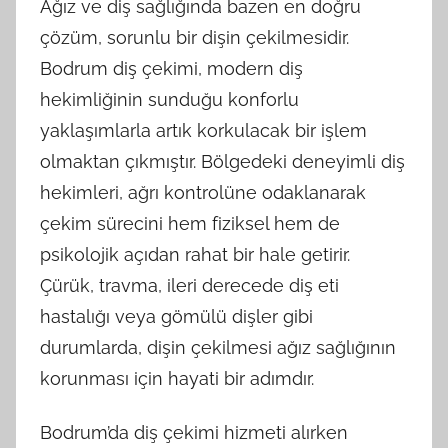
Ağız ve diş sağlığında bazen en doğru
ve
çözüm, sorunlu bir dişin çekilmesidir.
diş
klinikleri
Bodrum diş çekimi, modern diş
hekimliğinin sunduğu konforlu
yaklaşımlarla artık korkulacak bir işlem
olmaktan çıkmıştır. Bölgedeki deneyimli diş
hekimleri, ağrı kontrolüne odaklanarak
çekim sürecini hem fiziksel hem de
psikolojik açıdan rahat bir hale getirir.
Çürük, travma, ileri derecede diş eti
hastalığı veya gömülü dişler gibi
durumlarda, dişin çekilmesi ağız sağlığının
korunması için hayati bir adımdır.
Bodrum’da diş çekimi hizmeti alırken