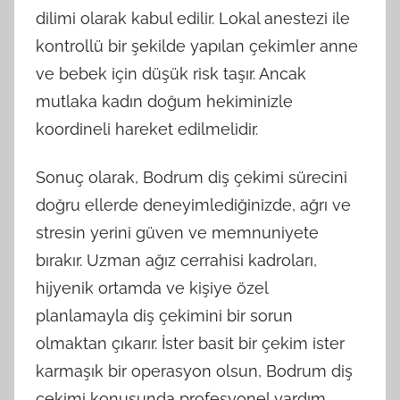
dilimi olarak kabul edilir. Lokal anestezi ile
kontrollü bir şekilde yapılan çekimler anne
ve bebek için düşük risk taşır. Ancak
mutlaka kadın doğum hekiminizle
koordineli hareket edilmelidir.
Sonuç olarak, Bodrum diş çekimi sürecini
doğru ellerde deneyimlediğinizde, ağrı ve
stresin yerini güven ve memnuniyete
bırakır. Uzman ağız cerrahisi kadroları,
hijyenik ortamda ve kişiye özel
planlamayla diş çekimini bir sorun
olmaktan çıkarır. İster basit bir çekim ister
karmaşık bir operasyon olsun, Bodrum diş
çekimi konusunda profesyonel yardım