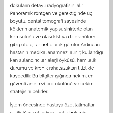
dokuların detaylı radyografisini alır.
Panoramik röntgen ve gerektiğinde üç
boyutlu dental tomografi sayesinde
köklerin anatomik yapısı, sinirlerle olan
komşuluğu ve olası kist ya da granülom
gibi patolojiler net olarak görülür. Ardından
hastanın medikal anamnezi alınır; kullandığı
kan sulandırıcılar, alerji öyküsü, hamilelik
durumu ve kronik rahatsızlıkları titizlikle
kaydedilir. Bu bilgiler ışığında hekim, en
güvenli anestezi protokolünü ve çekim
stratejisini belirler.
İşlem öncesinde hastaya özel talimatlar
verilir. Kan sulandırıcı ilaçlar hekimin