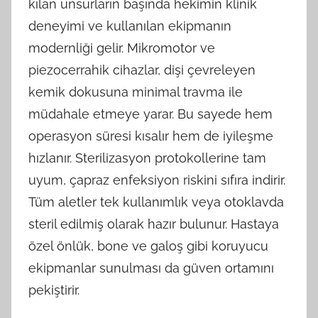
kılan unsurların başında hekimin klinik
deneyimi ve kullanılan ekipmanın
modernliği gelir. Mikromotor ve
piezocerrahik cihazlar, dişi çevreleyen
kemik dokusuna minimal travma ile
müdahale etmeye yarar. Bu sayede hem
operasyon süresi kısalır hem de iyileşme
hızlanır. Sterilizasyon protokollerine tam
uyum, çapraz enfeksiyon riskini sıfıra indirir.
Tüm aletler tek kullanımlık veya otoklavda
steril edilmiş olarak hazır bulunur. Hastaya
özel önlük, bone ve galoş gibi koruyucu
ekipmanlar sunulması da güven ortamını
pekiştirir.