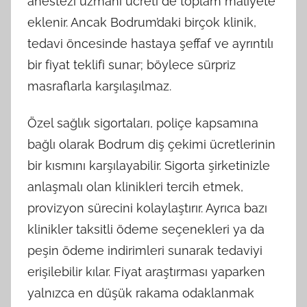
anestezi uzmanı ücreti de toplam maliyete
eklenir. Ancak Bodrum’daki birçok klinik,
tedavi öncesinde hastaya şeffaf ve ayrıntılı
bir fiyat teklifi sunar; böylece sürpriz
masraflarla karşılaşılmaz.
Özel sağlık sigortaları, poliçe kapsamına
bağlı olarak Bodrum diş çekimi ücretlerinin
bir kısmını karşılayabilir. Sigorta şirketinizle
anlaşmalı olan klinikleri tercih etmek,
provizyon sürecini kolaylaştırır. Ayrıca bazı
klinikler taksitli ödeme seçenekleri ya da
peşin ödeme indirimleri sunarak tedaviyi
erişilebilir kılar. Fiyat araştırması yaparken
yalnızca en düşük rakama odaklanmak