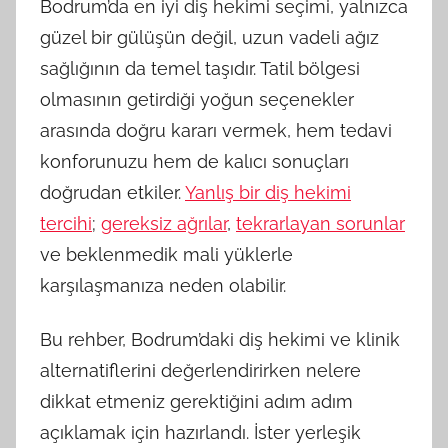
Bodrum’da en iyi diş hekimi seçimi, yalnızca
ve
güzel bir gülüşün değil, uzun vadeli ağız
diş
klinikleri
sağlığının da temel taşıdır. Tatil bölgesi
olmasının getirdiği yoğun seçenekler
arasında doğru kararı vermek, hem tedavi
konforunuzu hem de kalıcı sonuçları
doğrudan etkiler.
Yanlış bir diş hekimi
tercihi
;
gereksiz ağrılar
,
tekrarlayan sorunlar
ve beklenmedik mali yüklerle
karşılaşmanıza neden olabilir.
Bu rehber, Bodrum’daki diş hekimi ve klinik
alternatiflerini değerlendirirken nelere
dikkat etmeniz gerektiğini adım adım
açıklamak için hazırlandı. İster yerleşik