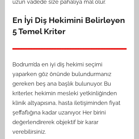
uzun vadede size pahalıya mal olur.
En İyi Diş Hekimini Belirleyen
5 Temel Kriter
Bodrum’da en iyi diş hekimi seçimi
yaparken göz önünde bulundurmanız
gereken beş ana başlık bulunuyor. Bu
kriterler, hekimin mesleki yetkinliğinden
klinik altyapısına, hasta iletişiminden fiyat
şeffaflığına kadar uzanıyor. Her birini
değerlendirerek objektif bir karar
verebilirsiniz.