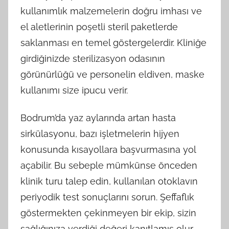
kullanımlık malzemelerin doğru imhası ve
el aletlerinin poşetli steril paketlerde
saklanması en temel göstergelerdir. Kliniğe
girdiğinizde sterilizasyon odasının
görünürlüğü ve personelin eldiven, maske
kullanımı size ipucu verir.
Bodrum’da yaz aylarında artan hasta
sirkülasyonu, bazı işletmelerin hijyen
konusunda kısayollara başvurmasına yol
açabilir. Bu sebeple mümkünse önceden
klinik turu talep edin, kullanılan otoklavın
periyodik test sonuçlarını sorun. Şeffaflık
göstermekten çekinmeyen bir ekip, sizin
sağlığınıza verdiği değeri kanıtlamış olur.