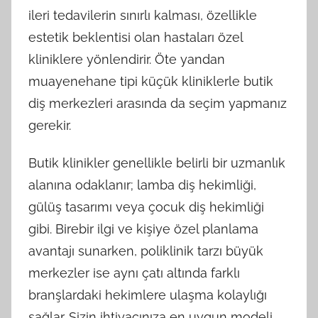
ileri tedavilerin sınırlı kalması, özellikle
estetik beklentisi olan hastaları özel
kliniklere yönlendirir. Öte yandan
muayenehane tipi küçük kliniklerle butik
diş merkezleri arasında da seçim yapmanız
gerekir.
Butik klinikler genellikle belirli bir uzmanlık
alanına odaklanır; lamba diş hekimliği,
gülüş tasarımı veya çocuk diş hekimliği
gibi. Birebir ilgi ve kişiye özel planlama
avantajı sunarken, poliklinik tarzı büyük
merkezler ise aynı çatı altında farklı
branşlardaki hekimlere ulaşma kolaylığı
sağlar. Sizin ihtiyacınıza en uygun modeli