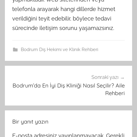
telefonla arayarak hangi dillerde hizmet
verildiğini teyit edebilir, böylece tedavi
sürecinde iletişim sorunu yaşamazsınız.
Bodrum Diş Hekimi ve Klinik Rehberi
Sonraki yazı
Yazı
Bodrum’da En İyi Diş Kliniği Nasıl Seçilir? Aile
gezinmesi
Rehberi
Bir yanıt yazın
E-posta adresiniz yayınlanmayacak.
Gerekli