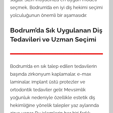
seçmek, Bodrum’da en iyi diş hekimi seçimi
yolculuğunun önemli bir aşamasıdır.
Bodrum’da Sık Uygulanan Diş
Tedavileri ve Uzman Seçimi
Bodrum’da en sık talep edilen tedavilerin
başında zirkonyum kaplamalar, e-max
laminalar, implant üstü protezler ve
ortodontik tedaviler gelir. Mevsimlik
yoğunluk nedeniyle özellikle estetik diş
hekimliğine yönelik talepler yaz aylarında