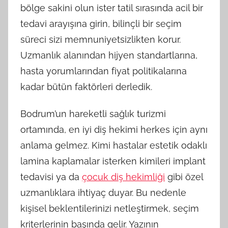
bölge sakini olun ister tatil sırasında acil bir
tedavi arayışına girin, bilinçli bir seçim
süreci sizi memnuniyetsizlikten korur.
Uzmanlık alanından hijyen standartlarına,
hasta yorumlarından fiyat politikalarına
kadar bütün faktörleri derledik.
Bodrum’un hareketli sağlık turizmi
ortamında, en iyi diş hekimi herkes için aynı
anlama gelmez. Kimi hastalar estetik odaklı
lamina kaplamalar isterken kimileri implant
tedavisi ya da
çocuk diş hekimliği
gibi özel
uzmanlıklara ihtiyaç duyar. Bu nedenle
kişisel beklentilerinizi netleştirmek, seçim
kriterlerinin başında gelir. Yazının