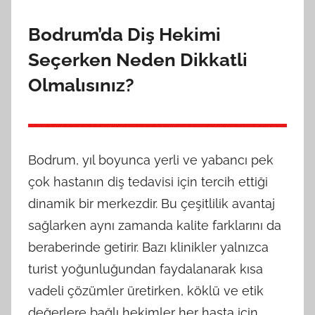
Bodrum’da Diş Hekimi
Seçerken Neden Dikkatli
Olmalısınız?
Bodrum, yıl boyunca yerli ve yabancı pek
çok hastanın diş tedavisi için tercih ettiği
dinamik bir merkezdir. Bu çeşitlilik avantaj
sağlarken aynı zamanda kalite farklarını da
beraberinde getirir. Bazı klinikler yalnızca
turist yoğunluğundan faydalanarak kısa
vadeli çözümler üretirken, köklü ve etik
değerlere bağlı hekimler her hasta için