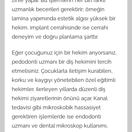
zirve yapar. Bu işlemlerin her biri farklı
uzmanlık becerileri gerektirir; örneğin
lamina yapımında estetik algısı yüksek bir
hekim, implant cerrahisinde ise cerrahi
deneyim ve doğru planlama şarttır.
Eğer çocuğunuz için bir hekim arıyorsanız,
pedodonti uzmanı bir diş hekimini tercih
etmelisiniz. Çocuklarla iletişim kurabilen,
korku ve kaygıyı yönetebilen özel eğitimli
hekimler, ilerleyen yıllarda düzenli diş
hekimi ziyaretlerinin önünü açar. Kanal
tedavisi gibi mikroskobik hassasiyet
gerektiren işlemlerde ise endodonti
uzmanı ve dental mikroskop kullanımı,